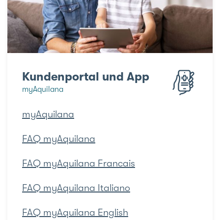
Kundenportal und App
myAquilana
myAquilana
FAQ myAquilana
FAQ myAquilana Francais
FAQ myAquilana Italiano
FAQ myAquilana English