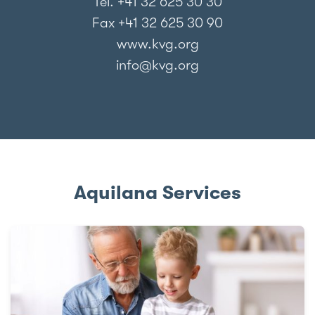
Tel. +41 32 625 30 30
Fax +41 32 625 30 90
www.kvg.org
info@kvg.org
Aquilana Services