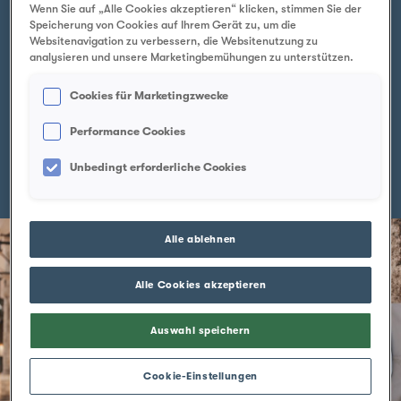
Ihnen Aquilana bieten kann
Wenn Sie auf „Alle Cookies akzeptieren“ klicken, stimmen Sie der
e
Speicherung von Cookies auf Ihrem Gerät zu, um die
Websitenavigation zu verbessern, die Websitenutzung zu
Lassen Sie von uns die besten Möglichkeiten
analysieren und unsere Marketingbemühungen zu unterstützen.
präsentieren
Cookies für Marketingzwecke
Performance Cookies
Vorteile entdecken
Unbedingt erforderliche Cookies
Alle ablehnen
Alle Cookies akzeptieren
Auswahl speichern
Cookie-Einstellungen