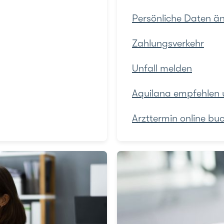
Persönliche Daten ä
Zahlungsverkehr
Unfall melden
Aquilana empfehlen u
Arzttermin online bu