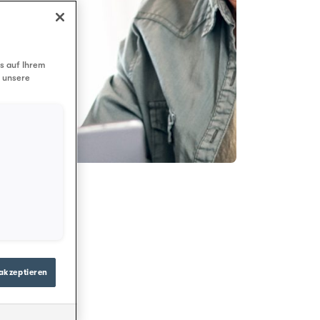
s auf Ihrem
d unsere
akzeptieren