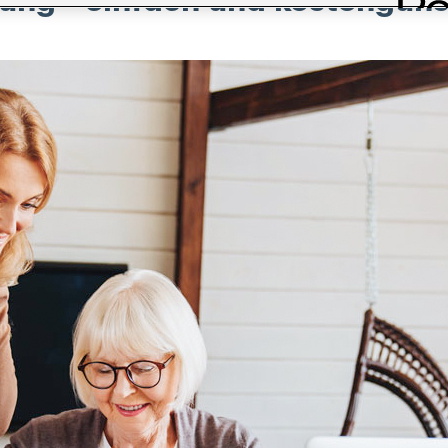
ng - einfach und kostengüns