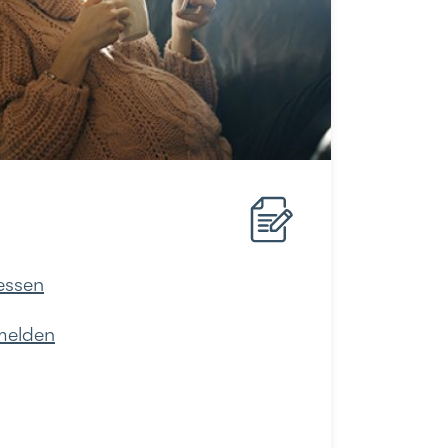
essen
melden