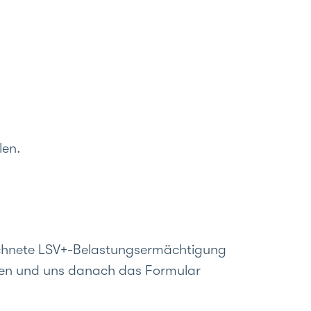
len.
eichnete LSV+-Belastungsermächtigung
hmen und uns danach das Formular