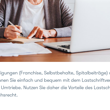
ligungen (Franchise, Selbstbehalte, Spitalbeiträg
nen Sie einfach und bequem mit dem Lastschriftve
Umtriebe. Nutzen Sie daher die Vorteile des Lastsch
chsrecht.