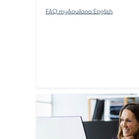
FAQ myAquilana English