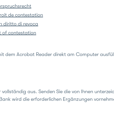
rspruchsrecht
oit de contestation
diritto di revoca
 of contestation
mit dem Acrobat Reader direkt am Computer ausfül
r vollständig aus. Senden Sie die von Ihnen unterz
ie Bank wird die erforderlichen Ergänzungen vorne