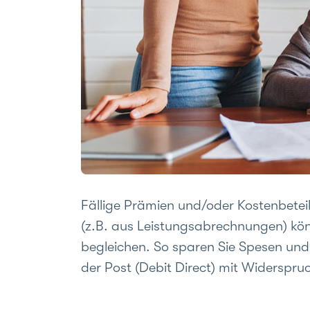
Fällige Prämien und/oder Kostenbetei
(z.B. aus Leistungsabrechnungen) kön
begleichen. So sparen Sie Spesen und 
der Post (Debit Direct) mit Widerspru