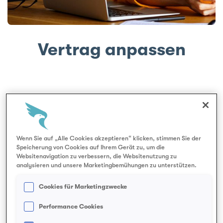
e
Vertrag anpassen
Wenn Sie auf „Alle Cookies akzeptieren“ klicken, stimmen Sie der
Speicherung von Cookies auf Ihrem Gerät zu, um die
Websitenavigation zu verbessern, die Websitenutzung zu
analysieren und unsere Marketingbemühungen zu unterstützen.
Cookies für Marketingzwecke
Performance Cookies