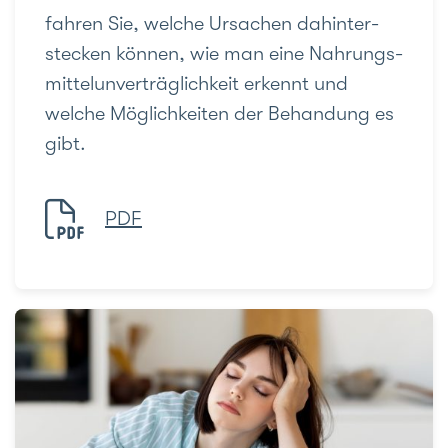
fahren Sie, welche Ur­sachen dahinter­
stecken können, wie man eine Nahrungs­
mittel­unverträglich­keit erkennt und
welche Möglich­keiten der Behandung es
gibt.
PDF