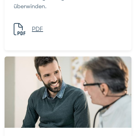
überwinden.
PDF