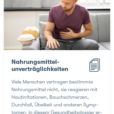
Nahrungsmittel-
unverträglichkeiten
Viele Menschen vertragen be­stimmte
Nahrungs­mittel nicht, sie reagie­ren mit
Haut­irri­tatio­nen, Bauch­schmerzen,
Durch­fall, Übel­keit und ande­ren Symp­
tomen. ln diesem Gesund­heits­dossier er­