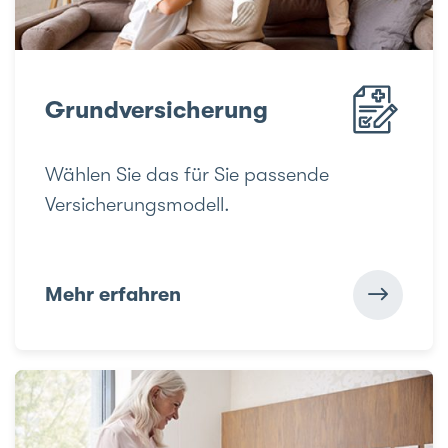
Grundversicherung
Wählen Sie das für Sie passende
Versicherungsmodell.
Mehr erfahren