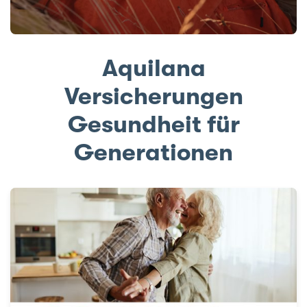
e
Aquilana
Versicherungen
Gesundheit für
Generationen