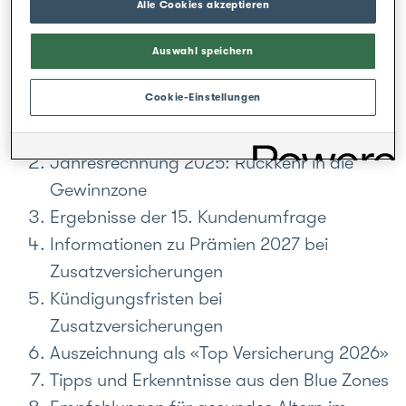
Alle Cookies akzeptieren
und Kundenzufriedenheit.
Auswahl speichern
Ausserdem in dieser Ausgabe:
Cookie-Einstellungen
Rückblick auf die 133.
Generalversammlung
Jahresrechnung 2025: Rückkehr in die
Gewinnzone
Ergebnisse der 15. Kundenumfrage
Informationen zu Prämien 2027 bei
Zusatzversicherungen
Kündigungsfristen bei
Zusatzversicherungen
Auszeichnung als «Top Versicherung 2026»
Tipps und Erkenntnisse aus den Blue Zones