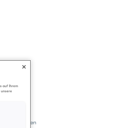
2021
s auf Ihrem
d unsere
wurden, liegen