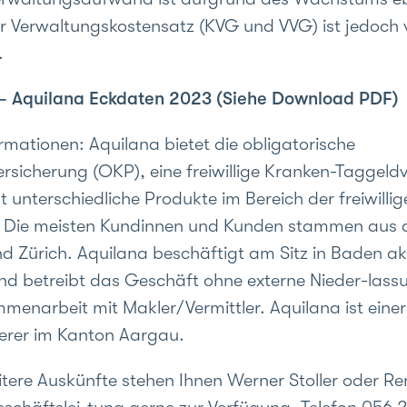
r Verwaltungskostensatz (KVG und VVG) ist jedoch 
.
k – Aquilana Eckdaten 2023 (Siehe Download PDF)
rmationen: Aquilana bietet die obligatorische
rsicherung (OKP), eine freiwillige Kranken-Taggeld
 unterschiedliche Produkte im Bereich der freiwilli
. Die meisten Kundinnen und Kunden stammen aus
d Zürich. Aquilana beschäftigt am Sitz in Baden ak
nd betreibt das Geschäft ohne externe Nieder-lass
menarbeit mit Makler/Vermittler. Aquilana ist eine
erer im Kanton Aargau.
itere Auskünfte stehen Ihnen Werner Stoller oder Re