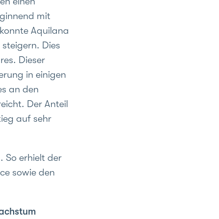
en einen
eginnend mit
 konnte Aquilana
steigern. Dies
res. Dieser
rung in einigen
es an den
cht. Der Anteil
ieg auf sehr
 So erhielt der
ice sowie den
wachstum