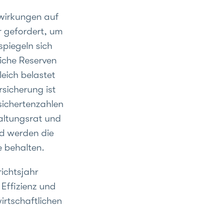
wirkungen auf
r gefordert, um
spiegeln sich
iche Reserven
eich belastet
sicherung ist
sichertenzahlen
waltungsrat und
nd werden die
e behalten.
ichtsjahr
 Effizienz und
rtschaftlichen