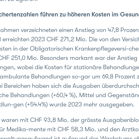
ichertenzahlen führen zu höheren Kosten im Gesu
ahmen verzeichneten einen Anstieg von 47,8 Prozent
 erreichten 2023 CHF 271,2 Mio. Die von den Versic
sten in der Obligatorischen Krankenpflegeversi-ch
CHF 251,0 Mio. Besonders markant war der Anstieg 
ngen, wobei die Kosten für stationäre Behandlung
r ambulante Behandlungen so-gar um 69,8 Prozent
ei Bereichen haben sich die Ausgaben überdurchschn
sche Behandlungen (+60,4 %), Mittel und Gegenstä
lun-gen (+54.4%) wurde 2023 mehr ausgegeben.
n waren mit CHF 93,8 Mio. der grösste Ausgabenblo
ür Medika-mente mit CHF 58,3 Mio. und den Arztko
Verwaltungsaufwand ist aufgrund des Wachstums eb