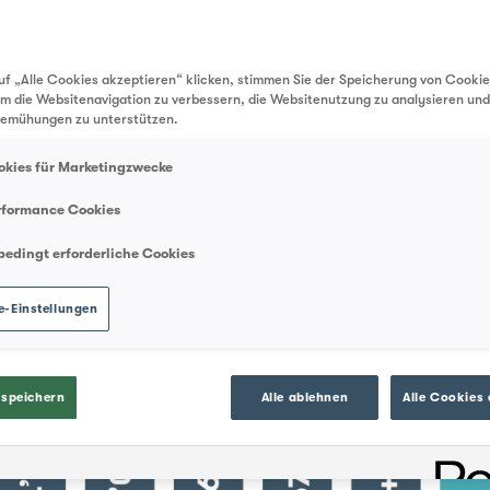
uf „Alle Cookies akzeptieren“ klicken, stimmen Sie der Speicherung von Cookie
um die Websitenavigation zu verbessern, die Websitenutzung zu analysieren un
emühungen zu unterstützen.
okies für Marketingzwecke
rformance Cookies
bedingt erforderliche Cookies
e-Einstellungen
 speichern
Alle ablehnen
Alle Cookies 