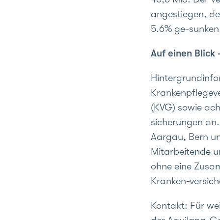
angestiegen, de
5.6% ge-sunken
Auf einen Blic
Hintergrundinfo
Krankenpflegeve
(KVG) sowie acht
sicherungen an
Aargau, Bern un
Mitarbeitende u
ohne eine Zusam
Kranken-versich
Kontakt: Für we