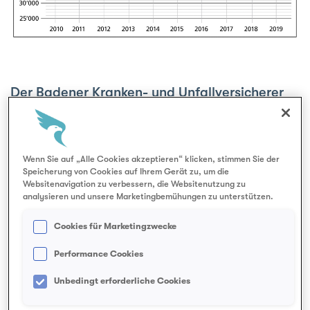
e
Der Badener Kranken- und Unfallversicherer
Aquilana verzeichnet ein sehr erfolgreiches
Geschäftsjahr. Dank einer umsichtigen
Budgetierung und starken Erträgen aus
Wenn Sie auf „Alle Cookies akzeptieren“ klicken, stimmen Sie der
Speicherung von Cookies auf Ihrem Gerät zu, um die
Kapitalanlagen glänzt Aquilana mit
Websitenavigation zu verbessern, die Websitenutzung zu
ausgezeichneten Zahlen sowie hohen
analysieren und unsere Marketingbemühungen zu unterstützen.
Reserven und Rückstellungen. Die Zahl der
Cookies für Marketingzwecke
Versicherten ist leicht rückläufig. Die
Performance Cookies
Prämieneinnahmen betragen 184 Millionen.
Unbedingt erforderliche Cookies
«Nach einer kurzen Verschnaufpause haben