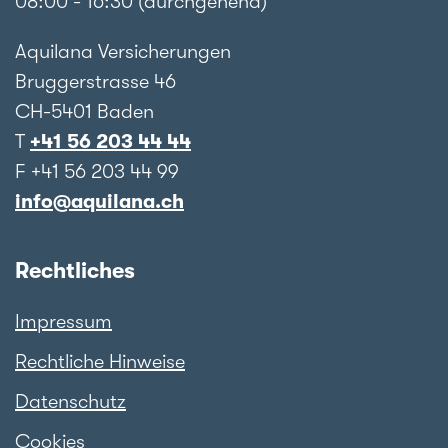
08:00 - 16:30 (durchgehend)
Aquilana Versicherungen
Bruggerstrasse 46
CH-5401 Baden
T
+41 56 203 44 44
F +41 56 203 44 99
info@aquilana.ch
Rechtliches
Impressum
Rechtliche Hinweise
Datenschutz
Cookies