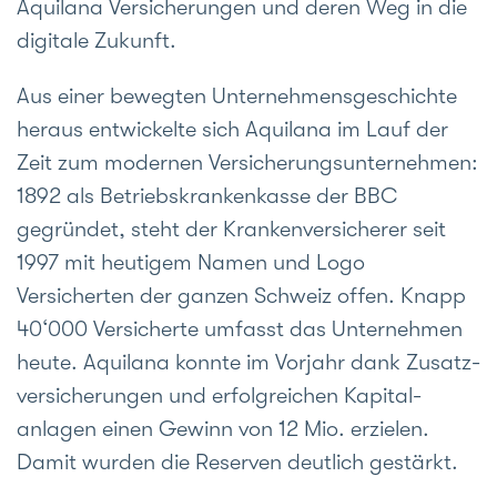
Aquilana Ver­sicherungen und deren Weg in die
digitale Zukunft.
Aus einer bewegten Unter­nehmens­geschichte
heraus entwickelte sich Aquilana im Lauf der
Zeit zum modernen Ver­sicherungs­unternehmen:
1892 als Betriebs­krankenkasse der BBC
gegründet, steht der Kranken­versicherer seit
1997 mit heutigem Namen und Logo
Versicherten der ganzen Schweiz offen. Knapp
40‘000 Versicherte umfasst das Unter­nehmen
heute. Aquilana konnte im Vorjahr dank Zusatz­
versicherungen und erfolg­reichen Kapital­
anlagen einen Gewinn von 12 Mio. erzielen.
Damit wurden die Reserven deutlich gestärkt.