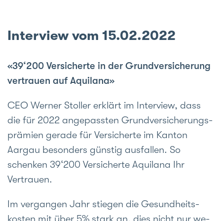
Interview vom 15.02.2022
«39‘200 Versicherte in der Grundversicherung
vertrauen auf Aquilana»
CEO Werner Stoller erklärt im Interview, dass
die für 2022 ange­passten Grund­versicherungs­
prämien gerade für Versicherte im Kanton
Aargau be­sonders günstig aus­fallen. So
schenken 39‘200 Versicherte Aquilana Ihr
Vertrauen.
Im vergangen Jahr stiegen die Gesund­heits­
kosten mit über 5% stark an, dies nicht nur we­