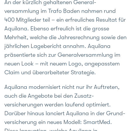
An der kürzlich gehaltenen General­
versammlung im Trafo Baden nahmen rund
400 Mit­glieder teil – ein erfreuliches Resultat für
Aquilana. Ebenso erfreulich ist die grosse
Mehrheit, welche die Jahres­rechnung sowie den
jährlichen Lage­bericht annahm. Aquilana
präsentierte sich zur General­ver­sammlung im
neuen Look – mit neuem Logo, ange­passtem
Claim und überarbeiteter Strategie.
Aquilana modernisiert nicht nur ihr Auftreten,
auch die Angebote bei den Zusatz­
versicherungen werden laufend optimiert.
Darüber hinaus lanciert Aquilana in der Grund­
ver­sicherung ein neues Modell: SmartMed.
Diese Innovation, welche Aquilana in