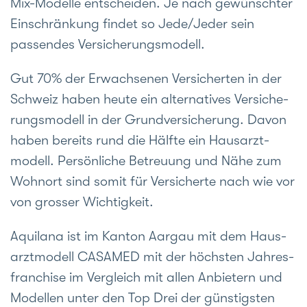
Mix-Modelle entscheiden. Je nach gewünschter
Ein­schränkung findet so Jede/Jeder sein
passendes Versicherungs­modell.
Gut 70% der Erwach­senen Ver­sicherten in der
Schweiz haben heute ein alter­natives Ver­siche­
rungs­modell in der Grund­ver­sicherung. Davon
haben bereits rund die Hälfte ein Haus­arzt­
modell. Persönliche Be­treuung und Nähe zum
Wohn­ort sind somit für Versicherte nach wie vor
von grosser Wichtigkeit.
Aquilana ist im Kanton Aargau mit dem Haus­
arzt­modell CASAMED mit der höchsten Jahres­
franchise im Ver­gleich mit allen Anbietern und
Modellen unter den Top Drei der günstigsten