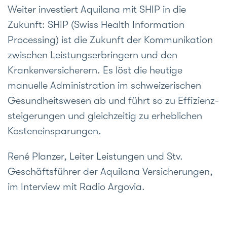
Weiter investiert Aquilana mit SHIP in die
Zukunft: SHIP (Swiss Health Information
Processing) ist die Zukunft der Kommuni­kation
zwischen Leistungs­erbringern und den
Kranken­versicherern. Es löst die heutige
manuelle Adminis­tration im schweize­rischen
Gesundheits­wesen ab und führt so zu Effizienz­
steigerungen und gleich­zeitig zu erheblichen
Kosten­einsparungen.
René Planzer, Leiter Leistungen und Stv.
Geschäftsführer der Aquilana Versicherungen,
im Interview mit Radio Argovia.