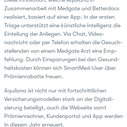
Zusammen­arbeit mit Medgate und Betterdocs
realisiert, basiert auf einer App. In der ersten
Triage unter­stützt eine künst­liche Intelli­genz die
Ein­teilung der An­liegen. Via Chat, Video­
nachricht oder per Tele­fon erhalten die Gesuch­
stellenden von einem Medgate Arzt eine Emp­
fehlung. Durch Ein­sparungen bei den Gesund­
heits­kosten können sich SmartMed-User über
Prämien­rabatte freuen.
Aquilana ist nicht nur mit forts­chrittlichen
Versicherungs­modellen stark an der Digitali­
sierung beteiligt, auch die Web­seite samt
Prämien­rechner, Kunden­portal und App werden
in diesem Jahr erneuert.