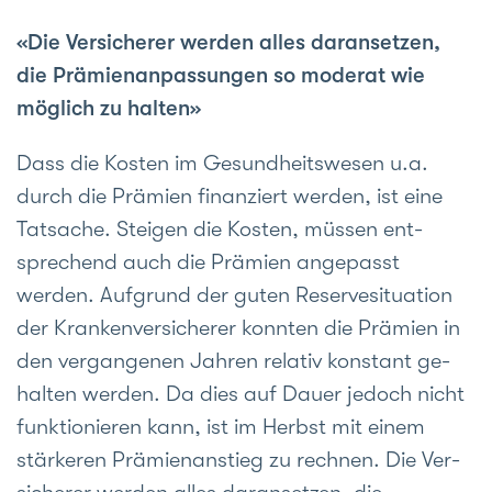
«Die Versicherer werden alles daransetzen,
die Prämienanpassungen so moderat wie
möglich zu halten»
Dass die Kosten im Gesundheits­wesen u.a.
durch die Prämien finan­ziert werden, ist eine
Tat­sache. Steigen die Kosten, müssen ent­
sprechend auch die Prämien ange­passt
werden. Aufgrund der guten Reserve­situation
der Kranken­versicherer konnten die Prämien in
den ver­gangenen Jahren relativ konstant ge­
halten werden. Da dies auf Dauer jedoch nicht
funk­tio­nieren kann, ist im Herbst mit einem
stärkeren Prämien­anstieg zu rechnen. Die Ver­