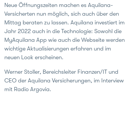
Neue Öffnungs­zeiten machen es Aquilana-
Versicherten nun möglich, sich auch über den
Mittag be­raten zu lassen. Aquilana inves­tiert im
Jahr 2022 auch in die Tech­nologie: Sowohl die
MyAquilana App wie auch die Web­seite werden
wichtige Aktuali­sierungen erfahren und im
neuen Look er­scheinen.
Werner Stoller, Bereichsleiter Finanzen/IT und
CEO der Aquilana Versicherungen, im Interview
mit Radio Argovia.