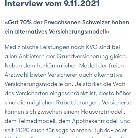
Interview vom 9.11.2021
«Gut 70% der Erwachsenen Schweizer haben
ein alternatives Versicherungsmodell»
Medizinische Leistungen nach KVG sind bei
allen An­bietern der Grund­versicherung gleich.
Neben dem herkömm­lichen Modell der freien
Arzt­wahl bieten Ver­sicherer auch alter­native
Versiche­rungs­modelle an. Je stärker die Wahl
des Ver­sicherten ein­geschränkt ist, desto höher
sind die möglichen Rabattie­rungen. Ver­sicherte
können sich zwi­schen einem Haus­arzt­modell,
dem Telme­dmodell, dem Apotheken­modell und
seit 2020 auch für so­ge­nannten Hybrid- oder