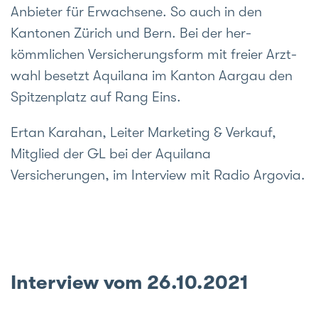
An­bieter für Er­wachsene. So auch in den
Kantonen Zürich und Bern. Bei der her­
kömmlichen Versiche­rungs­form mit freier Arzt­
wahl be­setzt Aquilana im Kan­ton Aargau den
Spitzen­platz auf Rang Eins.
Ertan Karahan, Leiter Marketing & Verkauf,
Mitglied der GL bei der Aquilana
Versicherungen, im Interview mit Radio Argovia.
Interview vom 26.10.2021