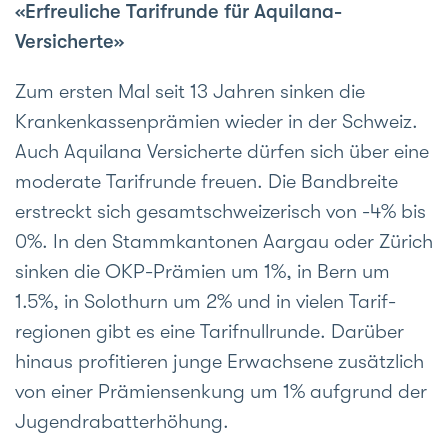
«Erfreuliche Tarifrunde für Aquilana-
Versicherte»
Zum ersten Mal seit 13 Jahren sinken die
Kranken­kassen­prämien wieder in der Schweiz.
Auch Aquilana Ver­sicherte dürfen sich über eine
moderate Tarif­runde freuen. Die Band­breite
erstreckt sich gesamt­schweize­risch von -4% bis
0%. In den Stamm­kantonen Aargau oder Zürich
sinken die OKP-Prämien um 1%, in Bern um
1.5%, in Solothurn um 2% und in vielen Tarif­
regionen gibt es eine Tarif­null­runde. Darüber
hinaus profitieren junge Erwach­sene zusätzlich
von einer Prämien­senkung um 1% aufgrund der
Jugend­rabatt­erhöhung.